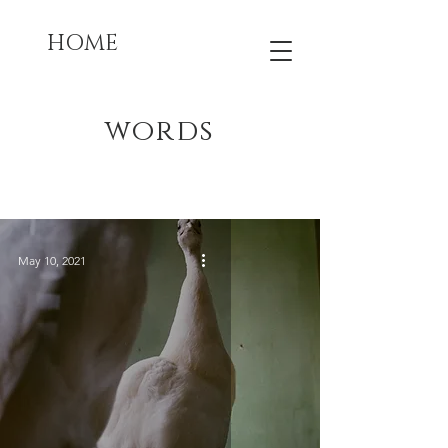
HOME
words
Words
May 10, 2021