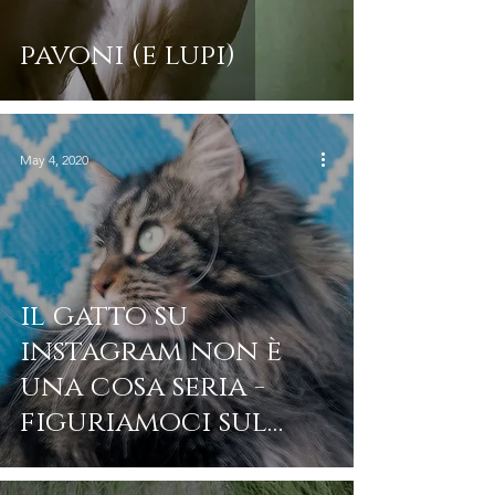
pavoni (e lupi)
May 4, 2020
il gatto su
instagram non è
una cosa seria -
figuriamoci sul
sito